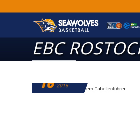
EBC ROSTOC
16
FEBRUAR
2016