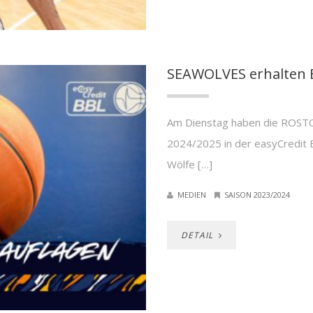
SEAWOLVES erhalten 
Am Dienstag haben die ROSTO
2024/2025 in der easyCredit B
Wölfe […]
MEDIEN
SAISON 2023/2024
DETAIL