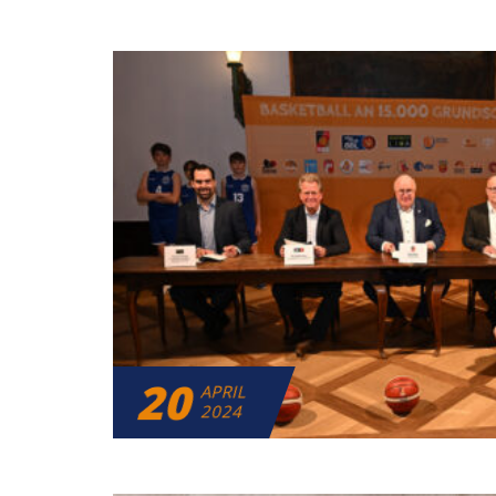
20
APRIL
2024