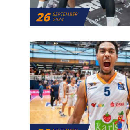
26
SEPTEMBER
2024