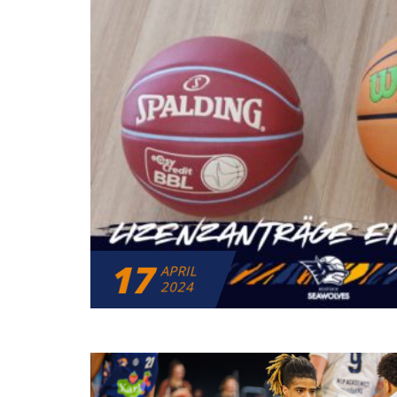
17
APRIL
2024