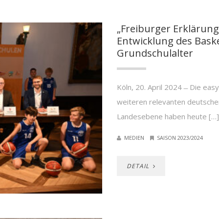
„Freiburger Erklärun
Entwicklung des Baske
Grundschulalter
Köln, 20. April 2024 ̶ Die eas
weiteren relevanten deutsche
Landesebene haben heute […]
MEDIEN
SAISON 2023/2024
DETAIL