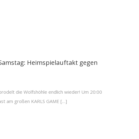
amstag: Heimspielauftakt gegen
rodelt die Wolfshöhle endlich wieder! Um 20:00
Gast am großen KARLS GAME […]