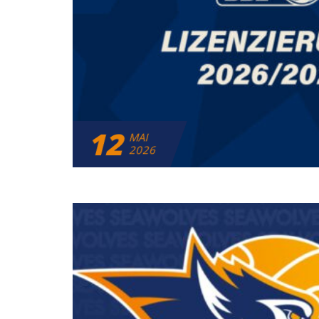
12
MAI
2026