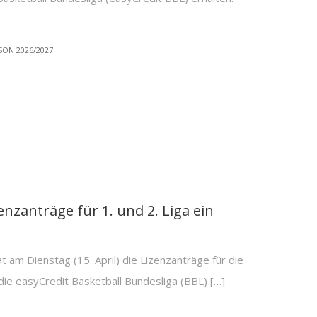
SON 2026/2027
nzanträge für 1. und 2. Liga ein
 am Dienstag (15. April) die Lizenzanträge für die
ie easyCredit Basketball Bundesliga (BBL) […]