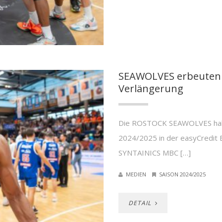
SEAWOLVES erbeuten 
Verlängerung
Die ROSTOCK SEAWOLVES haben
2024/2025 in der easyCredit B
SYNTAINICS MBC […]
MEDIEN
SAISON 2024/2025
DETAIL