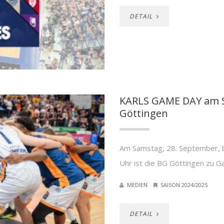
DETAIL
KARLS GAME DAY am S
Göttingen
Am Samstag, 28. September, b
Uhr ist die BG Göttingen zu 
MEDIEN
SAISON 2024/2025
DETAIL