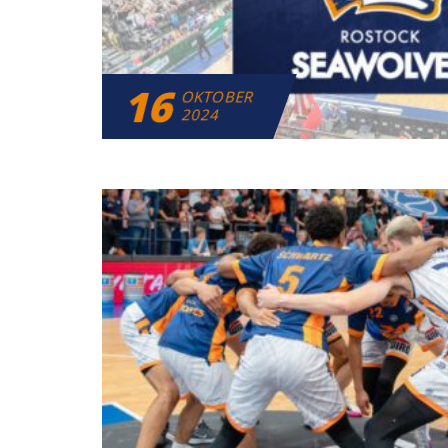
16
OKTOBER
2024