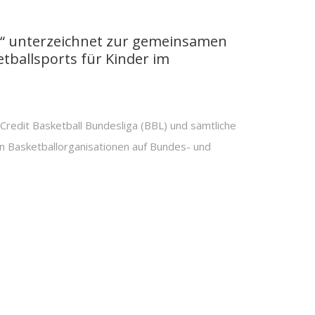
g“ unterzeichnet zur gemeinsamen
tballsports für Kinder im
yCredit Basketball Bundesliga (BBL) und sämtliche
n Basketballorganisationen auf Bundes- und