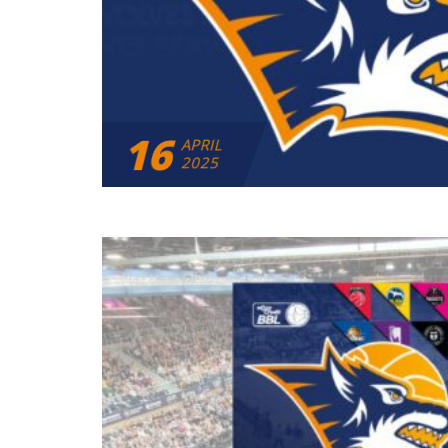
16
APRIL
2025