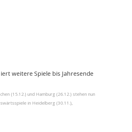
iert weitere Spiele bis Jahresende
chen (15.12.) und Hamburg (26.12.) stehen nun
uswärtsspiele in Heidelberg (30.11.),