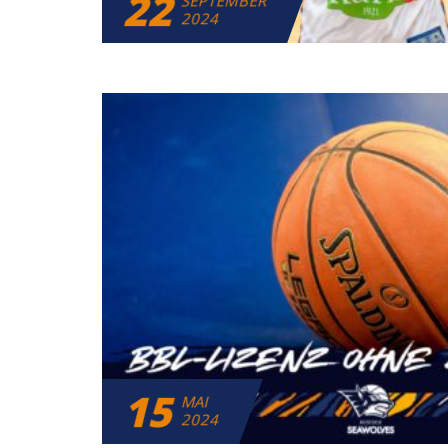
22
SEPTEMBER
2024
15
MAI
2024