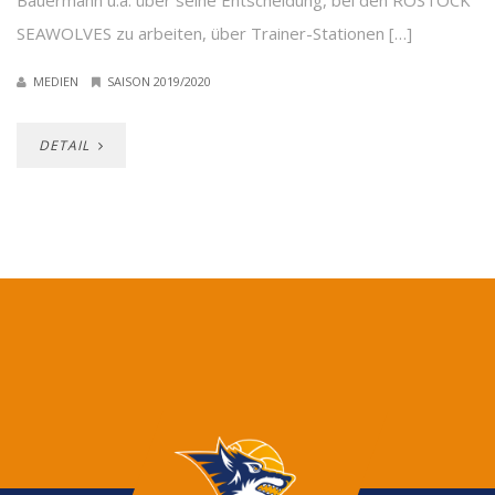
Bauermann u.a. über seine Entscheidung, bei den ROSTOCK
SEAWOLVES zu arbeiten, über Trainer-Stationen […]
MEDIEN
SAISON 2019/2020
DETAIL