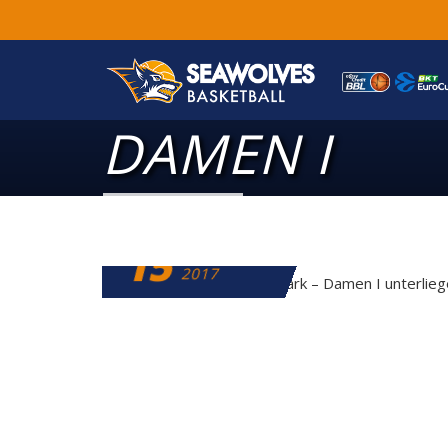
DAMEN I
15
NOVEMBER
2017