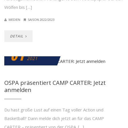
Wölfen bis […]
MEDIEN
SAISON 2022/2023
DETAIL
01
SEPTEMBER
2021
OSPA präsentiert CAMP CARTER: Jetzt
anmelden
Du hast große Lust auf einen Tag voller Action und
Basketball? Dann melde dich jetzt an für das CAMP
CARTER – präsentiert von der OSPA. […]