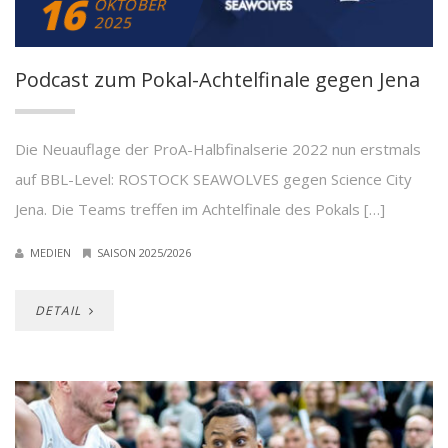
16
OKTOBER
2025
Podcast zum Pokal-Achtelfinale gegen Jena
Die Neuauflage der ProA-Halbfinalserie 2022 nun erstmals
auf BBL-Level: ROSTOCK SEAWOLVES gegen Science City
Jena. Die Teams treffen im Achtelfinale des Pokals […]
MEDIEN
SAISON 2025/2026
DETAIL