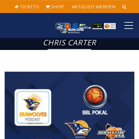
TICKETS
SHOP
MITGLIED WERDEN
ME
CHRIS CARTER