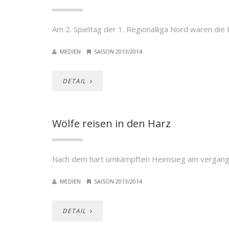
Am 2. Spieltag der 1. Regionalliga Nord waren 
MEDIEN
SAISON 2013/2014
DETAIL
Wölfe reisen in den Harz
Nach dem hart umkämpften Heimsieg am vergan
MEDIEN
SAISON 2013/2014
DETAIL