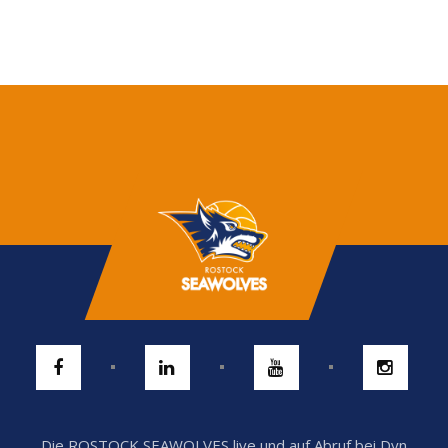
Die ROSTOCK SEAWOLVES live und auf Abruf bei Dyn