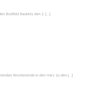
en Bodfeld Baskets den 2. […]
enden Wochenende in den Harz zu den […]