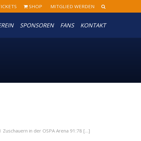
ICKETS
SHOP
MITGLIED WERDEN
EREIN
SPONSOREN
FANS
KONTAKT
 Zuschauern in der OSPA Arena 91:78 […]