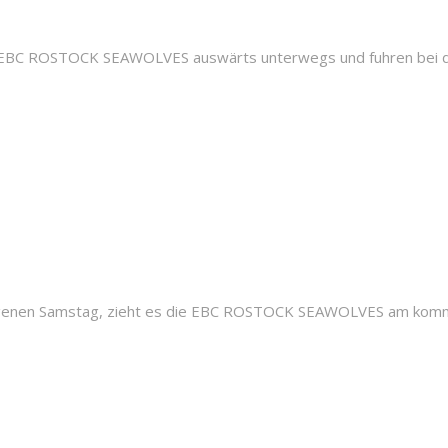
die EBC ROSTOCK SEAWOLVES auswärts unterwegs und fuhren bei d
genen Samstag, zieht es die EBC ROSTOCK SEAWOLVES am komm