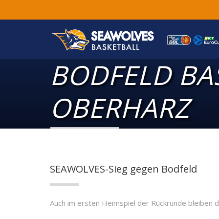
BODFELD BA
OBERHARZ
SEAWOLVES-Sieg gegen Bodfeld
Auch im ersten Heimspiel der Rückrunde bleiben