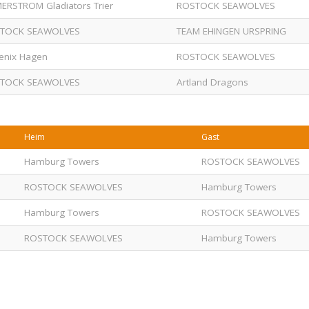
ERSTROM Gladiators Trier
ROSTOCK SEAWOLVES
TOCK SEAWOLVES
TEAM EHINGEN URSPRING
enix Hagen
ROSTOCK SEAWOLVES
TOCK SEAWOLVES
Artland Dragons
Heim
Gast
Hamburg Towers
ROSTOCK SEAWOLVES
ROSTOCK SEAWOLVES
Hamburg Towers
Hamburg Towers
ROSTOCK SEAWOLVES
ROSTOCK SEAWOLVES
Hamburg Towers