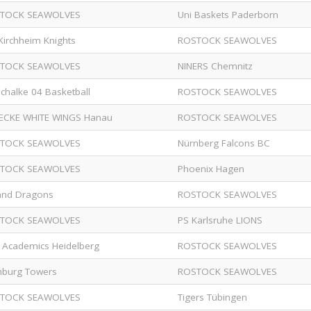
TOCK SEAWOLVES
Uni Baskets Paderborn
Kirchheim Knights
ROSTOCK SEAWOLVES
TOCK SEAWOLVES
NINERS Chemnitz
chalke 04 Basketball
ROSTOCK SEAWOLVES
ECKE WHITE WINGS Hanau
ROSTOCK SEAWOLVES
TOCK SEAWOLVES
Nürnberg Falcons BC
TOCK SEAWOLVES
Phoenix Hagen
land Dragons
ROSTOCK SEAWOLVES
TOCK SEAWOLVES
PS Karlsruhe LIONS
 Academics Heidelberg
ROSTOCK SEAWOLVES
burg Towers
ROSTOCK SEAWOLVES
TOCK SEAWOLVES
Tigers Tübingen