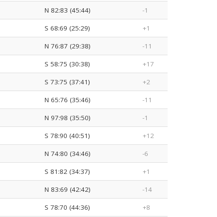
N 82:83 (45:44)
-1
S 68:69 (25:29)
+1
N 76:87 (29:38)
-11
S 58:75 (30:38)
+17
S 73:75 (37:41)
+2
N 65:76 (35:46)
-11
N 97:98 (35:50)
-1
S 78:90 (40:51)
+12
N 74:80 (34:46)
-6
S 81:82 (34:37)
+1
N 83:69 (42:42)
-14
S 78:70 (44:36)
+8