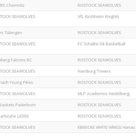
ERS Chemnitz
ROSTOCK SEAWOLVES
TOCK SEAWOLVES
VfL Kirchheim Knights
ers Tübingen
ROSTOCK SEAWOLVES
TOCK SEAWOLVES
FC Schalke 04 Basketball
nberg Falcons BC
ROSTOCK SEAWOLVES
TOCK SEAWOLVES
Hamburg Towers
nach Young Pikes
ROSTOCK SEAWOLVES
TOCK SEAWOLVES
MLP Academics Heidelberg
 Baskets Paderborn
ROSTOCK SEAWOLVES
Karlsruhe LIONS
ROSTOCK SEAWOLVES
TOCK SEAWOLVES
EBBECKE WHITE WINGS Hanau