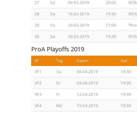
27
Sa
09.03.2019
20:00
RÖM
28
Sa
16.03.2019
19:30
ROS
29
So
24.03.2019
17:00
Pho
30
Sa
30.03.2019
19:30
ROS
ProA Playoffs 2019
ST
Tag
Datum
Zeit
VF1
Sa
06.04.2019
19:30
VF2
Di
09.04.2019
19:30
VF3
Fr
12.04.2019
19:30
VF4
Mo
15.04.2019
19:30