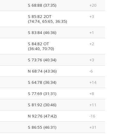
S 68:88 (37:35)
+20
S 85:82 2OT
+3
(74:74, 65:65, 36:35)
S 83:84 (46:36)
+1
S 84:82 OT
+2
(36:40, 70:70)
S 73:76 (40:34)
+3
N 68:74 (43:36)
-6
S 64:78 (36:34)
+14
S 77:69 (31:31)
+8
S 81:92 (30:46)
+11
N 92:76 (47:42)
-16
S 86:55 (46:31)
+31