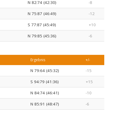
N 82:74 (42:30)
-8
N 75:87 (46:49)
-12
S 77:87 (45:49)
+10
N 79:85 (45:36)
-6
Ergebnis
+/-
N 79:64 (45:32)
-15
S 94:79 (41:36)
+15
N 84:74 (46:41)
-10
N 85:91 (48:47)
-6