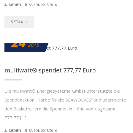
MEDIEN
SAISON 2015/2016
DETAIL
24
JULI
2015
multiwatt® spendet 777,77 Euro
Die multiwatt® Energiesysteme GmbH unterstützte die
Spendenaktion „Körbe für die SEAWOLVES“ und überreichte
den Basketballern die Spenden in Höhe von insgesamt
777,77 […]
MEDIEN
SAISON 2015/2016