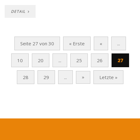
DETAIL
Seite 27 von 30
« Erste
«
...
10
20
...
25
26
27
»
28
29
...
Letzte »