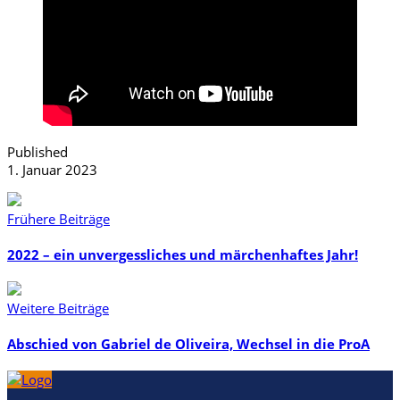
Published
1. Januar 2023
Frühere Beiträge
2022 – ein unvergessliches und märchenhaftes Jahr!
Weitere Beiträge
Abschied von Gabriel de Oliveira, Wechsel in die ProA