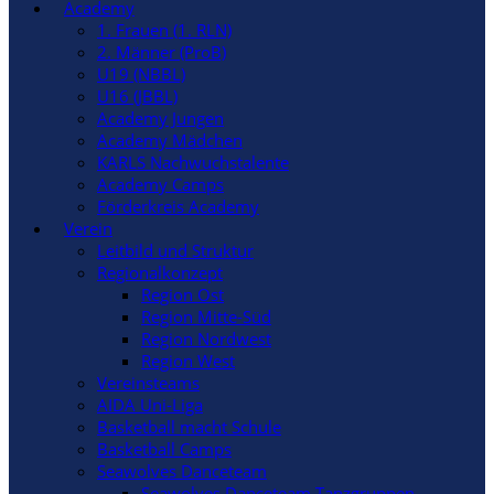
Academy
1. Frauen (1. RLN)
2. Männer (ProB)
U19 (NBBL)
U16 (JBBL)
Academy Jungen
Academy Mädchen
KARLS Nachwuchstalente
Academy Camps
Förderkreis Academy
Verein
Leitbild und Struktur
Regionalkonzept
Region Ost
Region Mitte-Süd
Region Nordwest
Region West
Vereinsteams
AIDA Uni-Liga
Basketball macht Schule
Basketball Camps
Seawolves Danceteam
Seawolves Danceteam Tanzgruppen