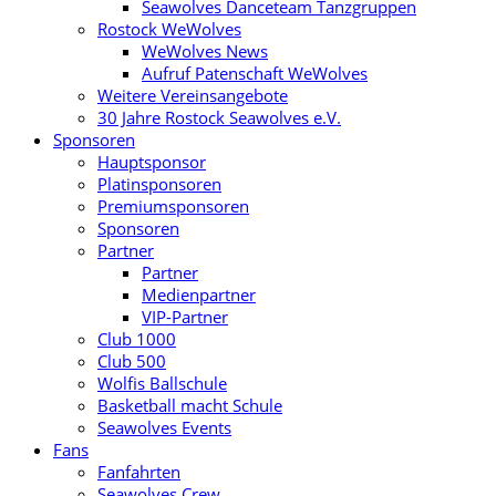
Seawolves Danceteam Tanzgruppen
Rostock WeWolves
WeWolves News
Aufruf Patenschaft WeWolves
Weitere Vereinsangebote
30 Jahre Rostock Seawolves e.V.
Sponsoren
Hauptsponsor
Platinsponsoren
Premiumsponsoren
Sponsoren
Partner
Partner
Medienpartner
VIP-Partner
Club 1000
Club 500
Wolfis Ballschule
Basketball macht Schule
Seawolves Events
Fans
Fanfahrten
Seawolves Crew