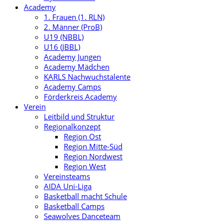
Academy
1. Frauen (1. RLN)
2. Männer (ProB)
U19 (NBBL)
U16 (JBBL)
Academy Jungen
Academy Mädchen
KARLS Nachwuchstalente
Academy Camps
Förderkreis Academy
Verein
Leitbild und Struktur
Regionalkonzept
Region Ost
Region Mitte-Süd
Region Nordwest
Region West
Vereinsteams
AIDA Uni-Liga
Basketball macht Schule
Basketball Camps
Seawolves Danceteam