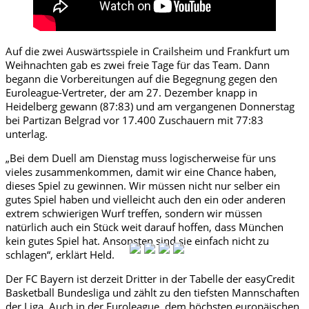
Auf die zwei Auswärtsspiele in Crailsheim und Frankfurt um
Weihnachten gab es zwei freie Tage für das Team. Dann
begann die Vorbereitungen auf die Begegnung gegen den
Euroleague-Vertreter, der am 27. Dezember knapp in
Heidelberg gewann (87:83) und am vergangenen Donnerstag
bei Partizan Belgrad vor 17.400 Zuschauern mit 77:83
unterlag.
„Bei dem Duell am Dienstag muss logischerweise für uns
vieles zusammenkommen, damit wir eine Chance haben,
dieses Spiel zu gewinnen. Wir müssen nicht nur selber ein
gutes Spiel haben und vielleicht auch den ein oder anderen
extrem schwierigen Wurf treffen, sondern wir müssen
natürlich auch ein Stück weit darauf hoffen, dass München
kein gutes Spiel hat. Ansonsten sind sie einfach nicht zu
schlagen“, erklärt Held.
Der FC Bayern ist derzeit Dritter in der Tabelle der easyCredit
Basketball Bundesliga und zählt zu den tiefsten Mannschaften
der Liga. Auch in der Euroleague, dem höchsten europäischen