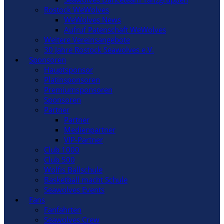
Rostock WeWolves
WeWolves News
Aufruf Patenschaft WeWolves
Weitere Vereinsangebote
30 Jahre Rostock Seawolves e.V.
Sponsoren
Hauptsponsor
Platinsponsoren
Premiumsponsoren
Sponsoren
Partner
Partner
Medienpartner
VIP-Partner
Club 1000
Club 500
Wolfis Ballschule
Basketball macht Schule
Seawolves Events
Fans
Fanfahrten
Seawolves Crew