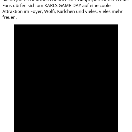
Fans dürfen sich am KARLS GAME DAY auf eine coole
Attraktion im Foyer, Wolfi, Karlchen und vieles, vieles mehr
freuen.