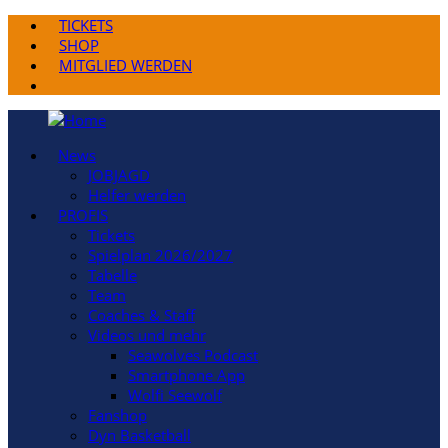
TICKETS
SHOP
MITGLIED WERDEN
News
JOBJAGD
Helfer werden
PROFIS
Tickets
Spielplan 2026/2027
Tabelle
Team
Coaches & Staff
Videos und mehr
Seawolves Podcast
Smartphone App
Wolfi Seewolf
Fanshop
Dyn Basketball