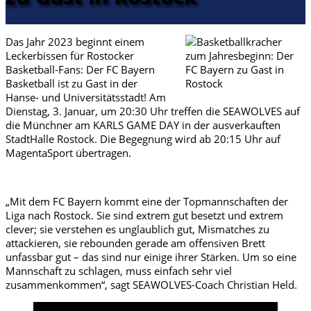
Das Jahr 2023 beginnt einem
Leckerbissen für Rostocker
Basketball-Fans: Der FC Bayern
Basketball ist zu Gast in der
Hanse- und Universitätsstadt! Am
Dienstag, 3. Januar, um 20:30 Uhr treffen die SEAWOLVES auf
die Münchner am KARLS GAME DAY in der ausverkauften
StadtHalle Rostock. Die Begegnung wird ab 20:15 Uhr auf
MagentaSport übertragen.
„Mit dem FC Bayern kommt eine der Topmannschaften der
Liga nach Rostock. Sie sind extrem gut besetzt und extrem
clever; sie verstehen es unglaublich gut, Mismatches zu
attackieren, sie rebounden gerade am offensiven Brett
unfassbar gut – das sind nur einige ihrer Stärken. Um so eine
Mannschaft zu schlagen, muss einfach sehr viel
zusammenkommen“, sagt SEAWOLVES-Coach Christian Held.