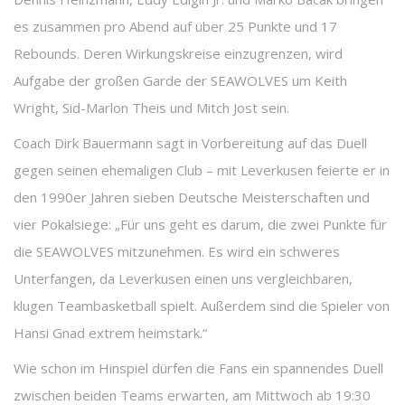
es zusammen pro Abend auf über 25 Punkte und 17
Rebounds. Deren Wirkungskreise einzugrenzen, wird
Aufgabe der großen Garde der SEAWOLVES um Keith
Wright, Sid-Marlon Theis und Mitch Jost sein.
Coach Dirk Bauermann sagt in Vorbereitung auf das Duell
gegen seinen ehemaligen Club – mit Leverkusen feierte er in
den 1990er Jahren sieben Deutsche Meisterschaften und
vier Pokalsiege: „Für uns geht es darum, die zwei Punkte für
die SEAWOLVES mitzunehmen. Es wird ein schweres
Unterfangen, da Leverkusen einen uns vergleichbaren,
klugen Teambasketball spielt. Außerdem sind die Spieler von
Hansi Gnad extrem heimstark.“
Wie schon im Hinspiel dürfen die Fans ein spannendes Duell
zwischen beiden Teams erwarten, am Mittwoch ab 19:30