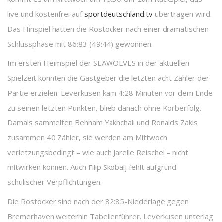
live und kostenfrei auf
sportdeutschland.tv
übertragen wird.
Das Hinspiel hatten die Rostocker nach einer dramatischen
Schlussphase mit 86:83 (49:44) gewonnen.
Im ersten Heimspiel der SEAWOLVES in der aktuellen
Spielzeit konnten die Gastgeber die letzten acht Zähler der
Partie erzielen. Leverkusen kam 4:28 Minuten vor dem Ende
zu seinen letzten Punkten, blieb danach ohne Korberfolg.
Damals sammelten Behnam Yakhchali und Ronalds Zakis
zusammen 40 Zähler, sie werden am Mittwoch
verletzungsbedingt – wie auch Jarelle Reischel – nicht
mitwirken können. Auch Filip Skobalj fehlt aufgrund
schulischer Verpflichtungen.
Die Rostocker sind nach der 82:85-Niederlage gegen
Bremerhaven weiterhin Tabellenführer. Leverkusen unterlag