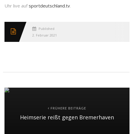
Uhr live auf
sportdeutschland.tv
.
Published
2. Februar 2021
FRÜHERE BEITRÄGE
Heimserie reißt gegen Bremerhaven