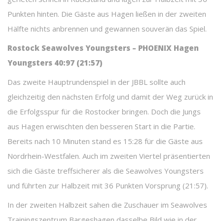
Punkten hinten. Die Gäste aus Hagen ließen in der zweiten
Hälfte nichts anbrennen und gewannen souverän das Spiel.
Rostock Seawolves Youngsters – PHOENIX Hagen
Youngsters 40:97 (21:57)
Das zweite Hauptrundenspiel in der JBBL sollte auch
gleichzeitig den nächsten Erfolg und damit der Weg zurück in
die Erfolgsspur für die Rostocker bringen. Doch die Jungs
aus Hagen erwischten den besseren Start in die Partie.
Bereits nach 10 Minuten stand es 15:28 für die Gäste aus
Nordrhein-Westfalen. Auch im zweiten Viertel präsentierten
sich die Gäste treffsicherer als die Seawolves Youngsters
und führten zur Halbzeit mit 36 Punkten Vorsprung (21:57).
In der zweiten Halbzeit sahen die Zuschauer im Seawolves
Trainingszentrum Bargeshagen dasselbe Bild wie in der