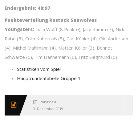
Endergebnis: 40:97
Punkteverteilung Rostock Seawolves
Youngsters:
Luca Wolff (8 Punkte), Jacy Ramm (7), Nick
Rabe (5), Colin Kubernuß (5), Carl Köhler (4), Ole Anderson
(4), Michel Mählmann (4), Matten Köller (3), Bennet
Schwarze (0), Tim Hannemann (0), Fritz Siegmund (0)
Statistiken vom Spiel
Hauptrundentabelle Gruppe 1
Published
3. Dezember 2019