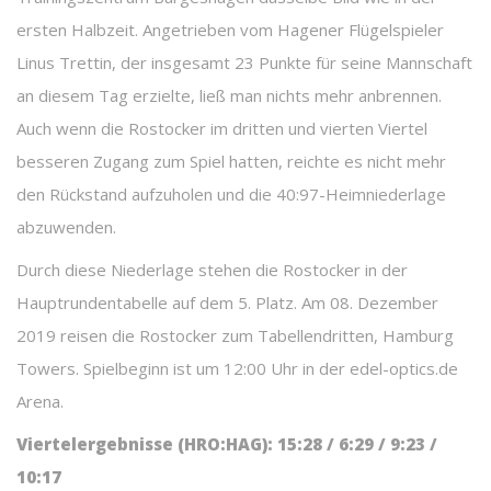
ersten Halbzeit. Angetrieben vom Hagener Flügelspieler
Linus Trettin, der insgesamt 23 Punkte für seine Mannschaft
an diesem Tag erzielte, ließ man nichts mehr anbrennen.
Auch wenn die Rostocker im dritten und vierten Viertel
besseren Zugang zum Spiel hatten, reichte es nicht mehr
den Rückstand aufzuholen und die 40:97-Heimniederlage
abzuwenden.
Durch diese Niederlage stehen die Rostocker in der
Hauptrundentabelle auf dem 5. Platz. Am 08. Dezember
2019 reisen die Rostocker zum Tabellendritten, Hamburg
Towers. Spielbeginn ist um 12:00 Uhr in der edel-optics.de
Arena.
Viertelergebnisse (HRO:HAG): 15:28 / 6:29 / 9:23 /
10:17