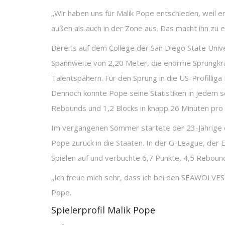
„Wir haben uns für Malik Pope entschieden, weil er
außen als auch in der Zone aus. Das macht ihn z
Bereits auf dem College der San Diego State Unive
Spannweite von 2,20 Meter, die enorme Sprungkraft
Talentspähern. Für den Sprung in die US-Profillig
Dennoch konnte Pope seine Statistiken in jedem se
Rebounds und 1,2 Blocks in knapp 26 Minuten pro 
Im vergangenen Sommer startete der 23-Jährige dan
Pope zurück in die Staaten. In der G-League, der
Spielen auf und verbuchte 6,7 Punkte, 4,5 Rebound
„Ich freue mich sehr, dass ich bei den SEAWOLVES 
Pope.
Spielerprofil Malik Pope