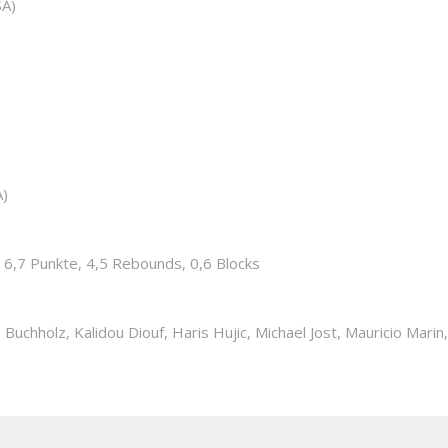
SA)
A)
 6,7 Punkte, 4,5 Rebounds, 0,6 Blocks
chholz, Kalidou Diouf, Haris Hujic, Michael Jost, Mauricio Marin,