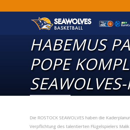
HABEMUS PA
POPE KOMPL
SEAWOLVES-
Die ROSTOCK SEAWOLVES haben die Kaderplanunge
Verpflichtung des talentierten Flügelspielers Mal