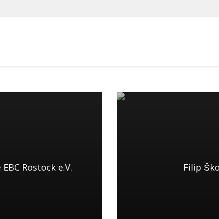
 EBC Rostock e.V.
Filip Šk