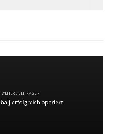
WEITERE BEITRÄGE
obalj erfolgreich operiert