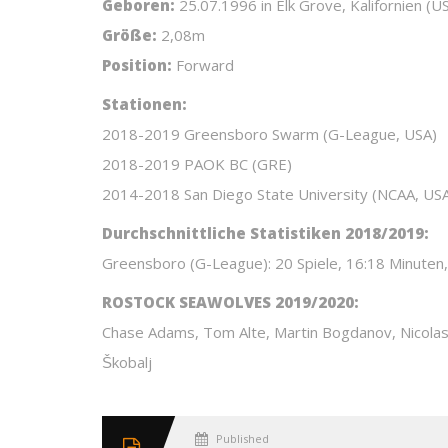
Geboren:
25.07.1996 in Elk Grove, Kalifornien (U
Größe:
2,08m
Position:
Forward
Stationen:
2018-2019 Greensboro Swarm (G-League, USA)
2018-2019 PAOK BC (GRE)
2014-2018 San Diego State University (NCAA, US
Durchschnittliche Statistiken 2018/2019:
Greensboro (G-League): 20 Spiele, 16:18 Minuten,
ROSTOCK SEAWOLVES 2019/2020:
Chase Adams, Tom Alte, Martin Bogdanov, Nicolas Bu
Škobalj
Published