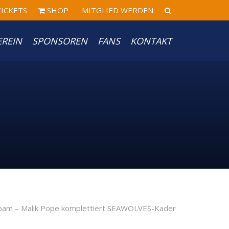
ICKETS
SHOP
MITGLIED WERDEN
EREIN
SPONSOREN
FANS
KONTAKT