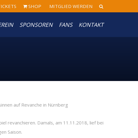
ICKETS
SHOP
MITGLIED WERDEN
EREIN
SPONSOREN
FANS
KONTAKT
el revanchieren. Damals, am 11.11.2018, lief bei
gen Saison.