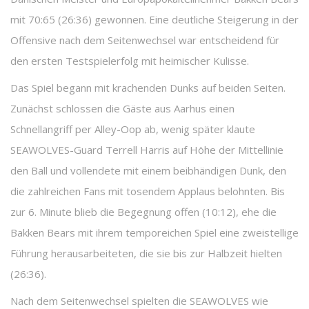
mit 70:65 (26:36) gewonnen. Eine deutliche Steigerung in der
Offensive nach dem Seitenwechsel war entscheidend für
den ersten Testspielerfolg mit heimischer Kulisse.
Das Spiel begann mit krachenden Dunks auf beiden Seiten.
Zunächst schlossen die Gäste aus Aarhus einen
Schnellangriff per Alley-Oop ab, wenig später klaute
SEAWOLVES-Guard Terrell Harris auf Höhe der Mittellinie
den Ball und vollendete mit einem beibhändigen Dunk, den
die zahlreichen Fans mit tosendem Applaus belohnten. Bis
zur 6. Minute blieb die Begegnung offen (10:12), ehe die
Bakken Bears mit ihrem temporeichen Spiel eine zweistellige
Führung herausarbeiteten, die sie bis zur Halbzeit hielten
(26:36).
Nach dem Seitenwechsel spielten die SEAWOLVES wie