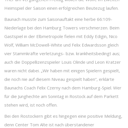
Heimspiel der Saison einen erfolgreichen Beutezug laufen.
Baunach musste zum Saisonauftakt eine herbe 66:109-
Niederlage bei den Hamburg Towers verschmerzen. Beim
Gastspiel in der Elbmetropole fielen mit Eddy Edigin, Nico
Wolf, William McDowell-White und Felix Edwardsson gleich
vier Stammkräfte verletzungs- bzw. krankheitsbedingt aus;
auch die Doppellizenzspieler Louis Olinde und Leon Kratzer
waren nicht dabei. „Wir haben mit einigen Spielern gespielt,
die noch nie auf diesem Niveau gespielt haben“, erklärte
Baunachs Coach Felix Czerny nach dem Hamburg-Spiel. Wer
für die Junghechte am Sonntag in Rostock auf dem Parkett
stehen wird, ist noch offen.
Bei den Rostockern gibt es hingegen eine positive Meldung,
denn Center Tom Alte ist nach überstandener