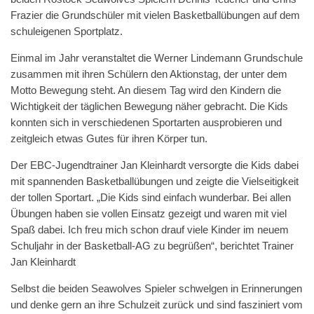
Frazier die Grundschüler mit vielen Basketballübungen auf dem
schuleigenen Sportplatz.
Einmal im Jahr veranstaltet die Werner Lindemann Grundschule
zusammen mit ihren Schülern den Aktionstag, der unter dem
Motto Bewegung steht. An diesem Tag wird den Kindern die
Wichtigkeit der täglichen Bewegung näher gebracht. Die Kids
konnten sich in verschiedenen Sportarten ausprobieren und
zeitgleich etwas Gutes für ihren Körper tun.
Der EBC-Jugendtrainer Jan Kleinhardt versorgte die Kids dabei
mit spannenden Basketballübungen und zeigte die Vielseitigkeit
der tollen Sportart. „Die Kids sind einfach wunderbar. Bei allen
Übungen haben sie vollen Einsatz gezeigt und waren mit viel
Spaß dabei. Ich freu mich schon drauf viele Kinder im neuem
Schuljahr in der Basketball-AG zu begrüßen“, berichtet Trainer
Jan Kleinhardt
Selbst die beiden Seawolves Spieler schwelgen in Erinnerungen
und denke gern an ihre Schulzeit zurück und sind fasziniert vom