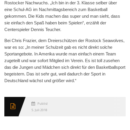
Rostocker Nachwuchs. „Ich bin in der 3. Klasse selber über
eine Schul-AG im Nachmittagsbereich zum Basketball
gekommen. Die Kids machen das super und man sieht, dass
sie einfach den Spaß haben beim Spielen“, erzählt der
Centerspieler Dennis Teucher.
Bei Chris Frazier, dem Dreierschützen der Rostock Seawolves,
war es so: „In meiner Schulzeit gab es nicht direkt solche
Sportangebote. In Amerika wurde man einfach einem Team
zugeteilt und war sofort Mitglied im Verein. Es ist toll zusehen
das die Jungen und Mädchen sich direkt für den Basketballsport
begeistern. Das ist sehr gut, weil dadurch der Sport in
Deutschland wächst und größer wird.“
Published
5. Juli 2018