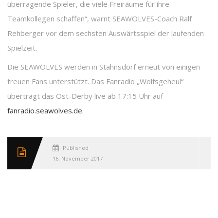
überragende Spieler, die viele Freiräume für ihre
Teamkollegen schaffen“, warnt SEAWOLVES-Coach Ralf
Rehberger vor dem sechsten Auswärtsspiel der laufenden
Spielzeit.
Die SEAWOLVES werden in Stahnsdorf erneut von einigen
treuen Fans unterstützt. Das Fanradio „Wolfsgeheul“
überträgt das Ost-Derby live ab 17:15 Uhr auf
fanradio.seawolves.de
.
Published
16. November 2017