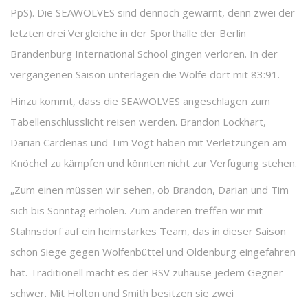
PpS). Die SEAWOLVES sind dennoch gewarnt, denn zwei der
letzten drei Vergleiche in der Sporthalle der Berlin
Brandenburg International School gingen verloren. In der
vergangenen Saison unterlagen die Wölfe dort mit 83:91.
Hinzu kommt, dass die SEAWOLVES angeschlagen zum
Tabellenschlusslicht reisen werden. Brandon Lockhart,
Darian Cardenas und Tim Vogt haben mit Verletzungen am
Knöchel zu kämpfen und könnten nicht zur Verfügung stehen.
„Zum einen müssen wir sehen, ob Brandon, Darian und Tim
sich bis Sonntag erholen. Zum anderen treffen wir mit
Stahnsdorf auf ein heimstarkes Team, das in dieser Saison
schon Siege gegen Wolfenbüttel und Oldenburg eingefahren
hat. Traditionell macht es der RSV zuhause jedem Gegner
schwer. Mit Holton und Smith besitzen sie zwei