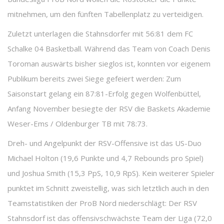
mitnehmen, um den fünften Tabellenplatz zu verteidigen.
Zuletzt unterlagen die Stahnsdorfer mit 56:81 dem FC
Schalke 04 Basketball. Während das Team von Coach Denis
Toroman auswärts bisher sieglos ist, konnten vor eigenem
Publikum bereits zwei Siege gefeiert werden: Zum
Saisonstart gelang ein 87:81-Erfolg gegen Wolfenbüttel,
Anfang November besiegte der RSV die Baskets Akademie
Weser-Ems / Oldenburger TB mit 78:73.
Dreh- und Angelpunkt der RSV-Offensive ist das US-Duo
Michael Holton (19,6 Punkte und 4,7 Rebounds pro Spiel)
und Joshua Smith (15,3 PpS, 10,9 RpS). Kein weiterer Spieler
punktet im Schnitt zweistellig, was sich letztlich auch in den
Teamstatistiken der ProB Nord niederschlägt: Der RSV
Stahnsdorf ist das offensivschwächste Team der Liga (72,0