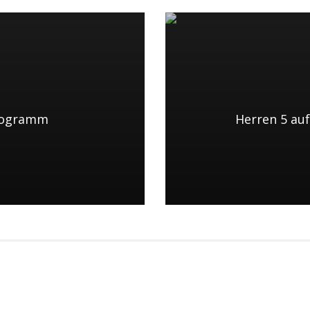
Programm
Herren 5 au