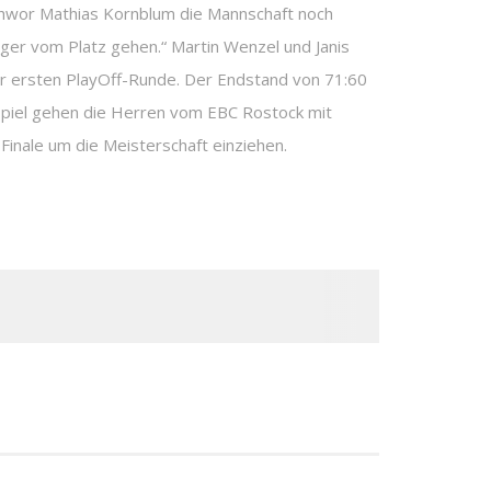
schwor Mathias Kornblum die Mannschaft noch
eger vom Platz gehen.“ Martin Wenzel und Janis
er ersten PlayOff-Runde. Der Endstand von 71:60
ckspiel gehen die Herren vom EBC Rostock mit
inale um die Meisterschaft einziehen.