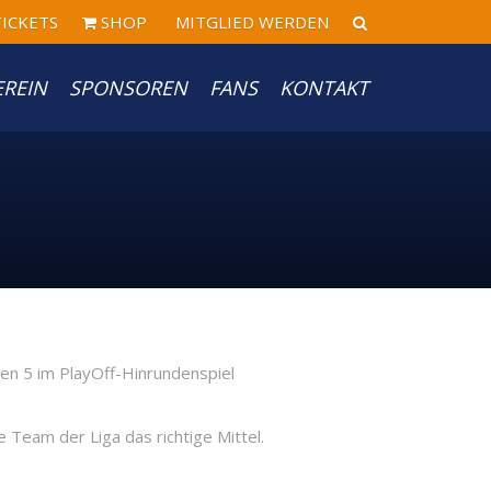
ICKETS
SHOP
MITGLIED WERDEN
EREIN
SPONSOREN
FANS
KONTAKT
 Team der Liga das richtige Mittel.