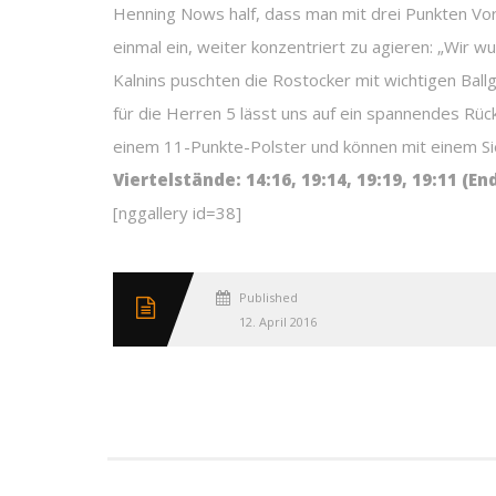
Henning Nows half, dass man mit drei Punkten Vor
einmal ein, weiter konzentriert zu agieren: „Wir 
Kalnins puschten die Rostocker mit wichtigen Ba
für die Herren 5 lässt uns auf ein spannendes Rüc
einem 11-Punkte-Polster und können mit einem Sie
Viertelstände: 14:16, 19:14, 19:19, 19:11 (En
[nggallery id=38]
Published
12. April 2016