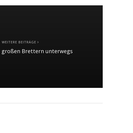
WEITERE BEITRÄGE
f großen Brettern unterwegs