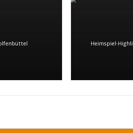
olfenbüttel
Heimspiel-Highli