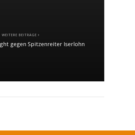
WEITERE BEITRÄGE
ght gegen Spitzenreiter Iserlohn