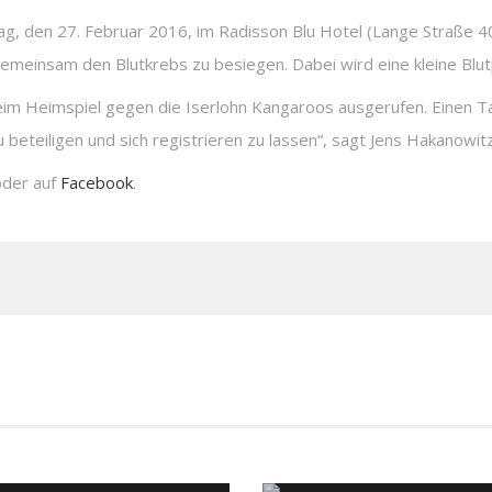
 den 27. Februar 2016, im Radisson Blu Hotel (Lange Straße 40,
 gemeinsam den Blutkrebs zu besiegen. Dabei wird eine kleine B
im Heimspiel gegen die Iserlohn Kangaroos ausgerufen. Einen T
 beteiligen und sich registrieren zu lassen“, sagt Jens Hakanow
der auf
Facebook
.