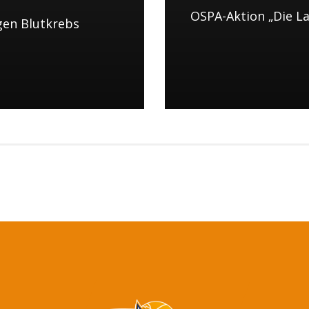
OSPA-Aktion „Die L
en Blutkrebs