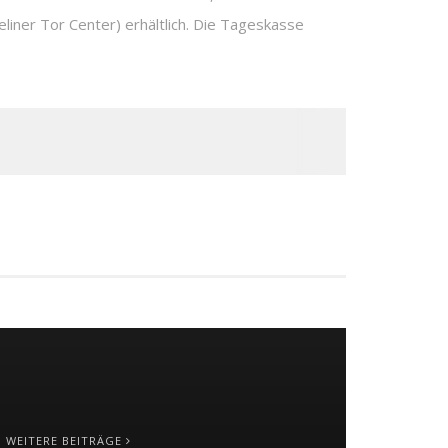
iner Tor Center) erhältlich. Die Tageskasse
WEITERE BEITRÄGE