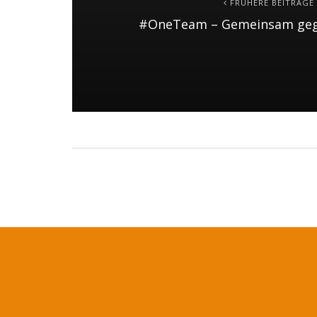
FRÜHERE BEITRÄGE
#OneTeam – Gemeinsam geg