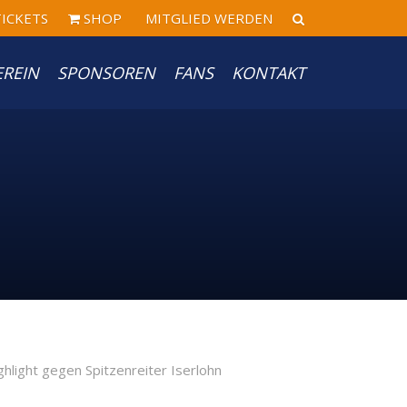
ICKETS
SHOP
MITGLIED WERDEN
EREIN
SPONSOREN
FANS
KONTAKT