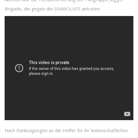
Brigade, die gegen die SEAWOLVES antraten.
Nach Danksagungen an die Helfer für ihr leidenschaftliches