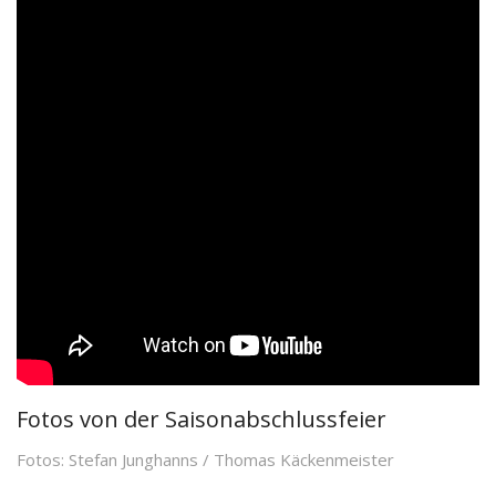
Fotos von der Saisonabschlussfeier
Fotos: Stefan Junghanns / Thomas Käckenmeister