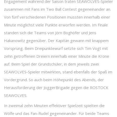
Engagement während der Saison traten SEAWOLVES-Spieler
zusammen mit Fans im Two Ball Contest gegeneinander an.
Von fünf verschiedenen Positionen mussten innerhalb einer
Minute möglichst viele Punkte erworfen werden. Im Finale
standen sich die Teams von Jörn Boghöfer und Jens
Hakanowitz gegenüber. Der Kapitän gewann mit knappem
Vorsprung. Beim Dreipunktewurf setzte sich Tim Vogt mit
zehn getroffenen Dreiern innerhalb einer Minute die Krone
auf. Beim Spiel der Grundschüler, in dem jeweils zwei
SEAWOLVES-Spieler mitwirkten, stand ebenfalls der Spaß im
Vordergrund. So auch beim Höhepunkt des Abends, der
Herausforderung der JoggerBrigade gegen die ROSTOCK
SEAWOLVES.
In zweimal zehn Minuten effektiver Spielzeit spielten die
Wölfe und das Fan-Rudel gegeneinander. Für beide Teams