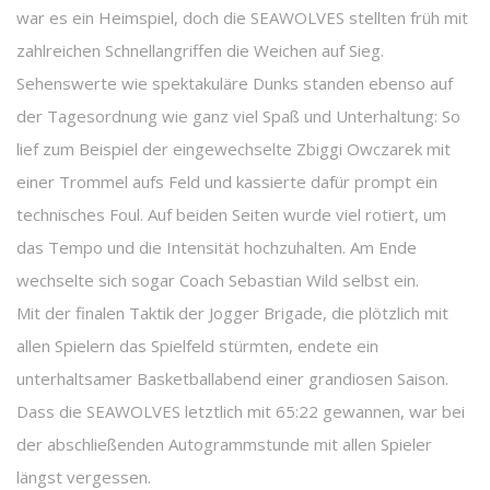
war es ein Heimspiel, doch die SEAWOLVES stellten früh mit
zahlreichen Schnellangriffen die Weichen auf Sieg.
Sehenswerte wie spektakuläre Dunks standen ebenso auf
der Tagesordnung wie ganz viel Spaß und Unterhaltung: So
lief zum Beispiel der eingewechselte Zbiggi Owczarek mit
einer Trommel aufs Feld und kassierte dafür prompt ein
technisches Foul. Auf beiden Seiten wurde viel rotiert, um
das Tempo und die Intensität hochzuhalten. Am Ende
wechselte sich sogar Coach Sebastian Wild selbst ein.
Mit der finalen Taktik der Jogger Brigade, die plötzlich mit
allen Spielern das Spielfeld stürmten, endete ein
unterhaltsamer Basketballabend einer grandiosen Saison.
Dass die SEAWOLVES letztlich mit 65:22 gewannen, war bei
der abschließenden Autogrammstunde mit allen Spieler
längst vergessen.