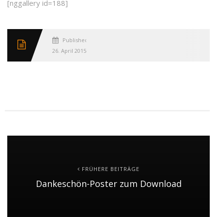
[nggallery id=188]
Published
26. April 2015
FRÜHERE BEITRÄGE
Dankeschön-Poster zum Download