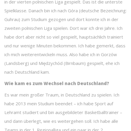
in der vierten polnischen Liga gespielt. Das ist die unterste
Spielklasse. Danach bin ich nach Góra (deutsche Bezeichnung:
Guhrau) zum Studium gezogen und dort konnte ich in der
zweiten polnischen Liga spielen. Dort war ich drei Jahre. Ich
habe dort aber nicht so viel gespielt, hauptsächlich trainiert
und nur wenige Minuten bekommen. Ich habe gemerkt, dass
ich mich weiterentwickeln muss. Also habe ich in Gorzów
(Landsberg) und Międzychód (Birnbaum) gespielt, ehe ich
nach Deutschland kam.
Wie kam es zum Wechsel nach Deutschland?
Es war mein großer Traum, in Deutschland zu spielen. Ich
habe 2013 mein Studium beendet – ich habe Sport auf
Lehramt studiert und bin ausgebildeter Basketballtrainer –
und dann überlegt, wie es weitergehen soll. Ich habe alle
Teams in der 1. Regionalliga und ein paar in der 2.