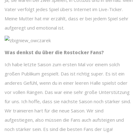
Ja, sie waren bei zwei Spielen, in Cottbus und in Bernau. Mein
Vater verfolgt jedes Spiel übers Internet im Live-Ticker.
Meine Mutter hat mir erzählt, dass er bei jedem Spiel sehr
aufgeregt und emotional ist.
Was denkst du über die Rostocker Fans?
Ich habe letzte Saison zum ersten Mal vor einem solch
großen Publikum gespielt. Das ist richtig super. Es ist ein
anderes Gefühl, wenn du in einer leeren Halle spielst oder
vor vollen Rängen. Das war eine sehr große Unterstützung
für uns. Ich hoffe, dass sie nächste Saison noch stärker sind.
Wir trainieren hart für die neue Saison. Wir sind
aufgestiegen, also müssen die Fans auch aufsteigen und
noch stärker sein. Es sind die besten Fans der Liga!