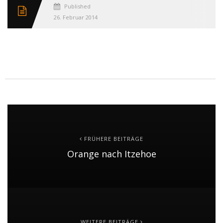
Published
26. Februar 2014
FRÜHERE BEITRÄGE
Orange nach Itzehoe
WEITERE BEITRÄGE