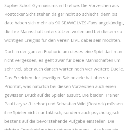
Sophie-Scholl-Gymnasiums in Itzehoe. Die Vorzeichen aus
Rostocker Sicht stehen da gar nicht so schlecht, denn bis
dato haben sich mehr als 90 SEAWOLVES-Fans angekündigt,
die ihre Mannschaft unterstützen wollen und bei diesem so
wichtigen Ereignis für den Verein LIVE dabei sein möchten.
Doch in der ganzen Euphorie um dieses eine Spiel darf man
nicht vergessen, es geht zwar für beide Mannschaften um
sehr viel, aber auch danach warten noch vier weitere Duelle.
Das Erreichen der jeweiligen Saisonziele hat oberste
Priorität, was natürlich bei diesen Vorzeichen auch einen
gewissen Druck auf die Spieler ausübt. Die beiden Trainer
Paul Larysz (Itzehoe) und Sebastian Wild (Rostock) müssen
ihre Spieler nicht nur taktisch, sondern auch psychologisch
bestens auf die bevorstehende Aufgabe einstellen. Die
richtige Entscheidung im richtigen Moment – das kann ein