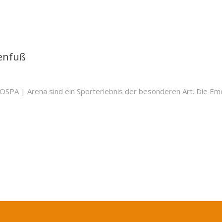
enfuß
A | Arena sind ein Sporterlebnis der besonderen Art. Die Emoti