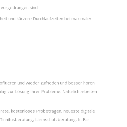
e vorgedrungen sind.
eit und kürzere Durchlaufzeiten bei maximaler
rofitieren und wieder zufrieden und besser hören
ag zur Lösung Ihrer Probleme. Natürlich arbeiten
eräte, kostenloses Probetragen, neueste digitale
 Tinnitusberatung, Lärmschutzberatung, In Ear