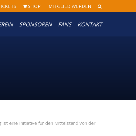
ICKETS
SHOP
MITGLIED WERDEN
EREIN
SPONSOREN
FANS
KONTAKT
st eine Initiative für den Mittelstand von der