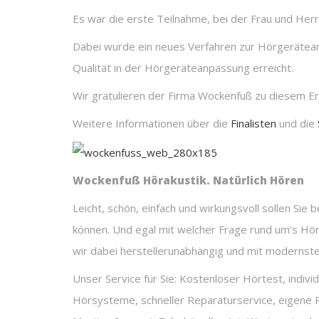
Es war die erste Teilnahme, bei der Frau und Her
Dabei wurde ein neues Verfahren zur Hörgerätean
Qualität in der Hörgeräteanpassung erreicht.
Wir gratulieren der Firma Wockenfuß zu diesem Erf
Weitere Informationen über die
Finalisten
und die
Wockenfuß Hörakustik. Natürlich Hören
Leicht, schön, einfach und wirkungsvoll sollen Si
können. Und egal mit welcher Frage rund um’s Hör
wir dabei herstellerunabhängig und mit modernst
Unser Service für Sie: Kostenloser Hörtest, indiv
Hörsysteme, schneller Reparaturservice, eigene R