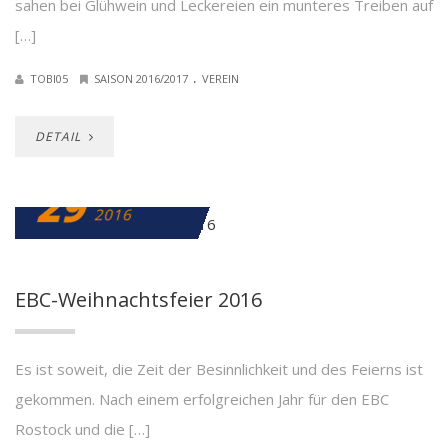
sahen bei Glühwein und Leckereien ein munteres Treiben auf
[…]
.
TOBI05
SAISON 2016/2017
VEREIN
DETAIL
29
NOVEMBER
2016
EBC-Weihnachtsfeier 2016
Es ist soweit, die Zeit der Besinnlichkeit und des Feierns ist
gekommen. Nach einem erfolgreichen Jahr für den EBC
Rostock und die […]