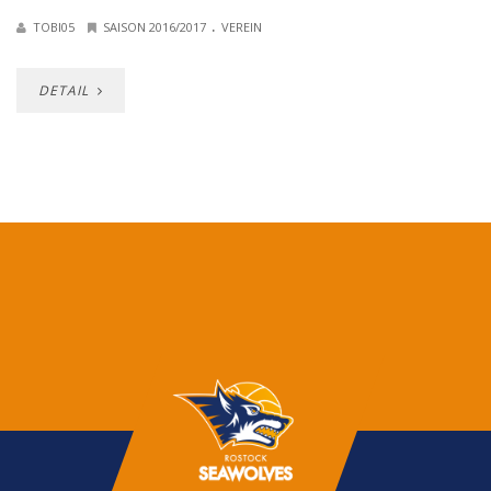
.
TOBI05
SAISON 2016/2017
VEREIN
DETAIL