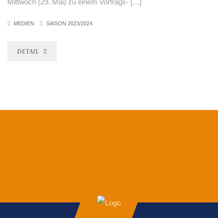
Mittwoch (29. Mai) zu einem Vortrags- […]
MEDIEN
SAISON 2023/2024
DETAIL