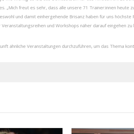
s. „Mich freut es sehr, dass alle unsere 71 Trainer:innen heute
deswohl und damit einhergehende Brisanz haben für uns höchste P
ser Veranstaltungsreihen und Workshops näher darauf eingehen z
unft ähnliche Veranstaltungen durchzuführen, um das Thema kontinu