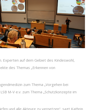
n. Experten auf dem Gebiet des Kindeswohl,
Aspekte des Themas „Erkennen von
d Jugendmedizin zum Thema „Vorgehen bei
z LSB M-V e.v. zum Thema „Schutzkonzepte im
rfen und alle Akteure zu vernetzen“, sagt Kathrin