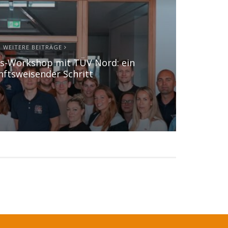
WEITERE BEITRÄGE
ts-Workshop mit TÜV Nord: ein
nftsweisender Schritt