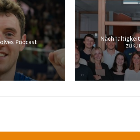
Nachhaltigkei
olves Podcast
zuku