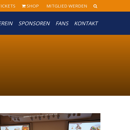
ICKETS
SHOP
MITGLIED WERDEN
EREIN
SPONSOREN
FANS
KONTAKT