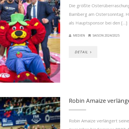
Die größte Osterüberraschun
Bamberg am Ostersonntag. H
als Hauptsponsor bei den […]
MEDIEN
SAISON 2024/2025
DETAIL
Robin Amaize verlänge
Robin Amaize verlängert se