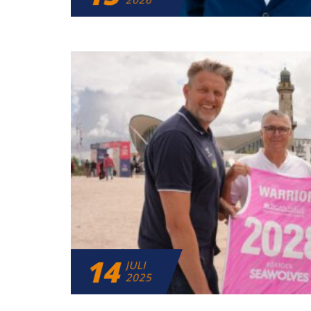
14
JULI
2025