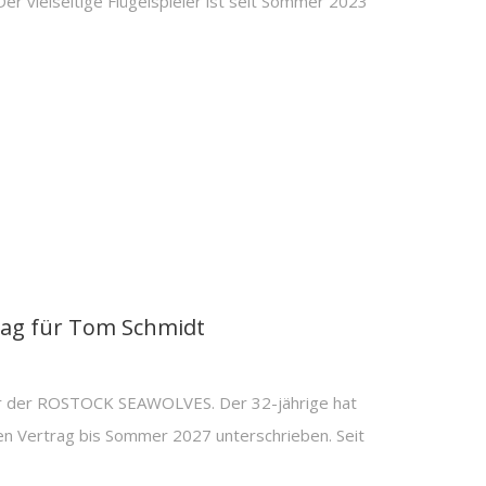
er vielseitige Flügelspieler ist seit Sommer 2023
rag für Tom Schmidt
er der ROSTOCK SEAWOLVES. Der 32-jährige hat
en Vertrag bis Sommer 2027 unterschrieben. Seit