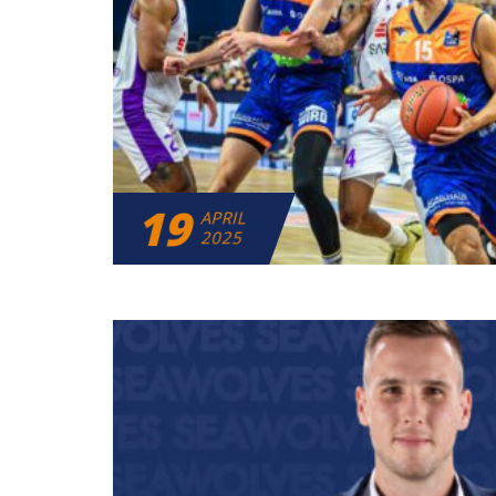
19
APRIL
2025