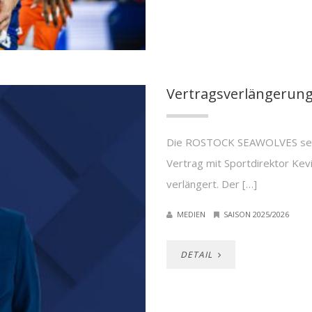
Vertragsverlängerung 
Die ROSTOCK SEAWOLVES setze
Vertrag mit Sportdirektor Ke
verlängert. Der […]
MEDIEN
SAISON 2025/2026
DETAIL