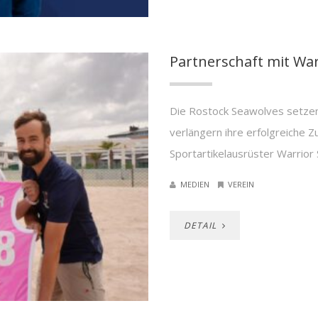
Partnerschaft mit War
Die Rostock Seawolves setzen 
verlängern ihre erfolgreiche
Sportartikelausrüster Warrior
MEDIEN
VEREIN
DETAIL