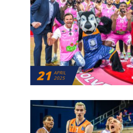
21
APRIL
2025