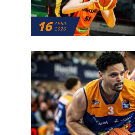
16
APRIL
2026