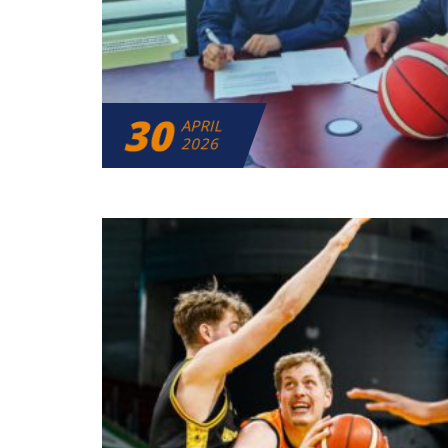
30
APRIL
2026