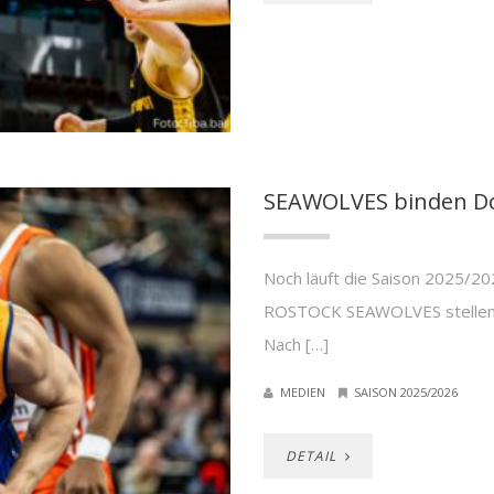
SEAWOLVES binden Dom
Noch läuft die Saison 2025/20
ROSTOCK SEAWOLVES stellen be
Nach […]
MEDIEN
SAISON 2025/2026
DETAIL