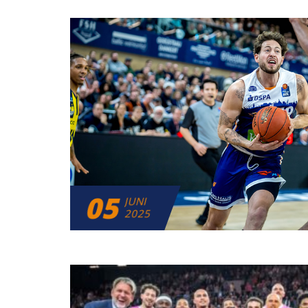
05
JUNI
2025