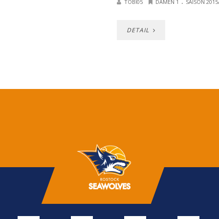
.
TOBI05
DAMEN 1
SAISON 2015
DETAIL