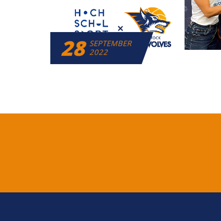
28
SEPTEMBER
2022