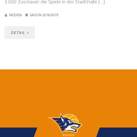
3.000 Zuschauer die Spiele in der StadtHalle […]
MEDIEN
SAISON 2018/2019
DETAIL