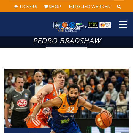
TICKETS
SHOP
MITGLIED WERDEN
ME
PEDRO BRADSHAW