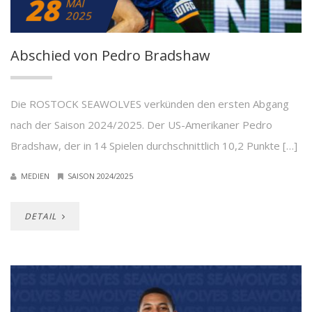
28
MAI
2025
Abschied von Pedro Bradshaw
Die ROSTOCK SEAWOLVES verkünden den ersten Abgang
nach der Saison 2024/2025. Der US-Amerikaner Pedro
Bradshaw, der in 14 Spielen durchschnittlich 10,2 Punkte […]
MEDIEN
SAISON 2024/2025
DETAIL