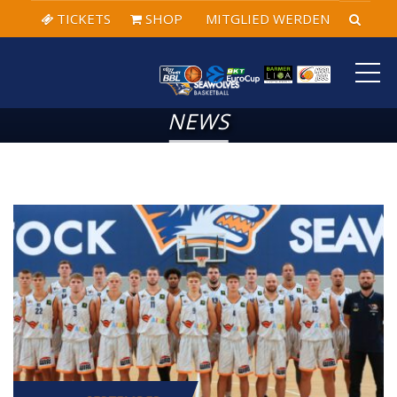
TICKETS
SHOP
MITGLIED WERDEN
ME
NEWS