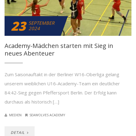
23
SEPTEMBER
2024
Academy-Mädchen starten mit Sieg in
neues Abenteuer
Zum Saisonauftakt in der Berliner W16-Oberliga gelang
unserem weiblichen U16-Academy-Team ein deutlicher
84:42-Sieg gegen Pfeffersport Berlin. Der Erfolg kann
durchaus als historisch […]
MEDIEN
SEAWOLVES ACADEMY
DETAIL