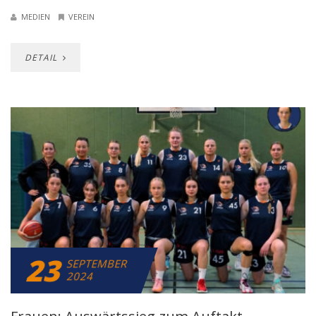
MEDIEN
VEREIN
DETAIL
23
SEPTEMBER
2024