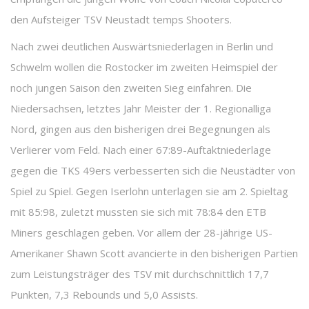
den Aufsteiger TSV Neustadt temps Shooters.
Nach zwei deutlichen Auswärtsniederlagen in Berlin und
Schwelm wollen die Rostocker im zweiten Heimspiel der
noch jungen Saison den zweiten Sieg einfahren. Die
Niedersachsen, letztes Jahr Meister der 1. Regionalliga
Nord, gingen aus den bisherigen drei Begegnungen als
Verlierer vom Feld. Nach einer 67:89-Auftaktniederlage
gegen die TKS 49ers verbesserten sich die Neustädter von
Spiel zu Spiel. Gegen Iserlohn unterlagen sie am 2. Spieltag
mit 85:98, zuletzt mussten sie sich mit 78:84 den ETB
Miners geschlagen geben. Vor allem der 28-jährige US-
Amerikaner Shawn Scott avancierte in den bisherigen Partien
zum Leistungsträger des TSV mit durchschnittlich 17,7
Punkten, 7,3 Rebounds und 5,0 Assists.