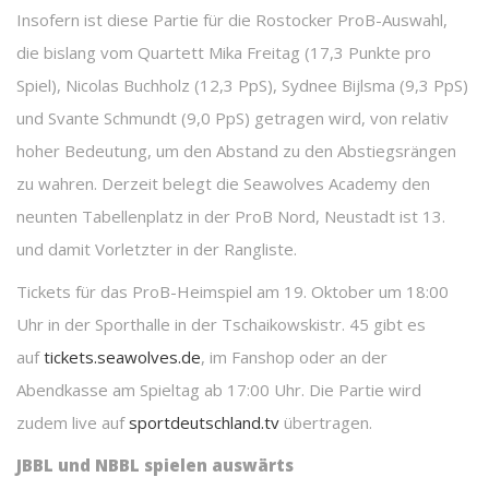
Insofern ist diese Partie für die Rostocker ProB-Auswahl,
die bislang vom Quartett Mika Freitag (17,3 Punkte pro
Spiel), Nicolas Buchholz (12,3 PpS), Sydnee Bijlsma (9,3 PpS)
und Svante Schmundt (9,0 PpS) getragen wird, von relativ
hoher Bedeutung, um den Abstand zu den Abstiegsrängen
zu wahren. Derzeit belegt die Seawolves Academy den
neunten Tabellenplatz in der ProB Nord, Neustadt ist 13.
und damit Vorletzter in der Rangliste.
Tickets für das ProB-Heimspiel am 19. Oktober um 18:00
Uhr in der Sporthalle in der Tschaikowskistr. 45 gibt es
auf
tickets.seawolves.de
, im Fanshop oder an der
Abendkasse am Spieltag ab 17:00 Uhr. Die Partie wird
zudem live auf
sportdeutschland.tv
übertragen.
JBBL und NBBL spielen auswärts