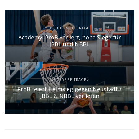
FRÜHERE BEITRÄGE
Academy: ProB verliert, hohe Siege für
JBBL und NBBL
WEITERE BEITRÄGE
ProB feiert Heimsieg gegen Neustadt /
JBBL & NBBL verlieren