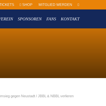
TICKETS
SHOP
MITGLIED WERDEN
VEREIN
SPONSOREN
FANS
KONTAKT