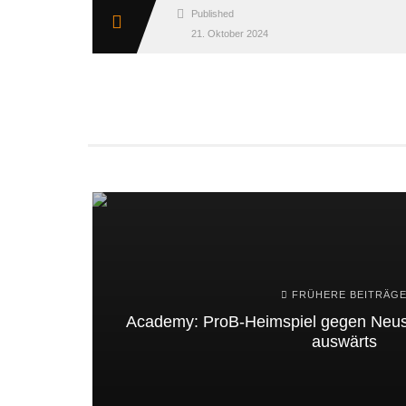
Published
21. Oktober 2024
FRÜHERE BEITRÄG
Academy: ProB-Heimspiel gegen Neus
auswärts