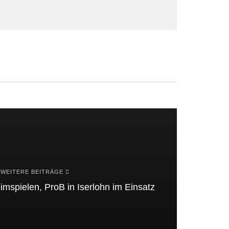
WEITERE BEITRÄGE
mspielen, ProB in Iserlohn im Einsatz