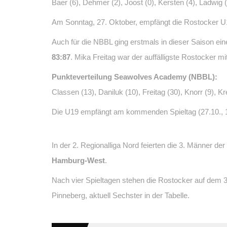
Baer (6), Dehmer (2), Joost (0), Kersten (4), Ladwig (
Am Sonntag, 27. Oktober, empfängt die Rostocker U1
Auch für die NBBL ging erstmals in dieser Saison ein
83:87
. Mika Freitag war der auffälligste Rostocker 
Punkteverteilung Seawolves Academy (NBBL):
Classen (13), Daniluk (10), Freitag (30), Knorr (9), Kr
Die U19 empfängt am kommenden Spieltag (27.10., 
In der 2. Regionalliga Nord feierten die 3. Männer d
Hamburg-West
.
Nach vier Spieltagen stehen die Rostocker auf dem 
Pinneberg, aktuell Sechster in der Tabelle.