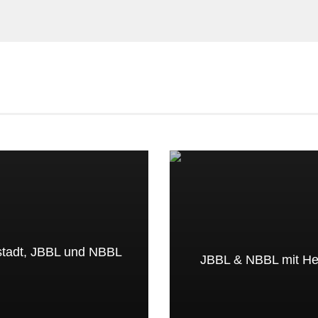
E
tadt, JBBL und NBBL
JBBL & NBBL mit Hei