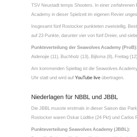
TSV Neustadt temps Shooters. In einer zerfahrenen P
Academy in dieser Spielzeit im eigenen Revier ungesc
Insgesamt fünf Rostocker punkteten zweistellig. Bes
auf 23 Punkte, darunter vier von fünf Dreier, und 
Punkteverteilung der Seawolves Academy (ProB)
Aidenojie (11), Buchholz (13), Bijlsma (8), Freitag (12)
Am kommenden Spieltag ist die Seawolves Academy w
Uhr statt und wird auf
YouTube live
übertragen.
Niederlagen für NBBL und JBBL
Die JBBL musste erstmals in dieser Saison das Parket
Rostocker waren Oskar Lüdtke (24 Pkt) und Carlos P
Punkteverteilung Seawolves Academy (JBBL):