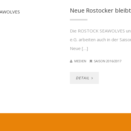
Neue Rostocker blei
Die ROSTOCK SEAWOLVES und
e.G. arbeiten auch in der Sais
Neue […]
MEDIEN
SAISON 2016/2017
DETAIL