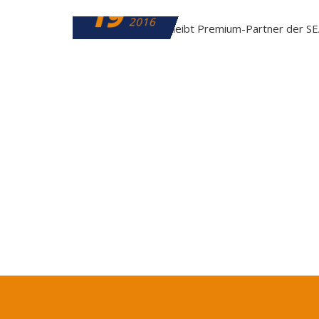
19
JULI
2016