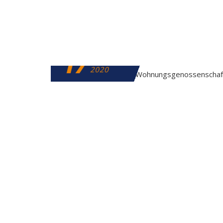
17
FEBRUAR
2020