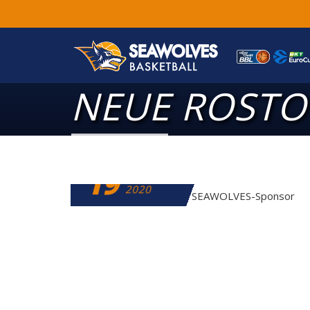
NEUE ROSTO
19
FEBRUAR
2020