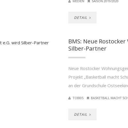
MEDIEN
SAISON 2019/2020
DETAIL
BMS: Neue Rostocker
Silber-Partner
Neue Rostocker Wohnungsgeno
Projekt „Basketball macht Sch
an der Grundschule Ostseekin
TOBI05
BASKETBALL MACHT SC
DETAIL