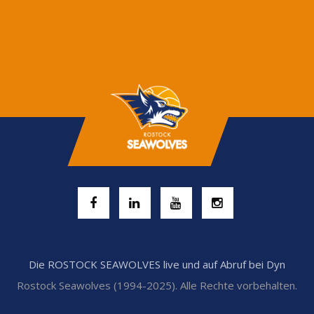
Die ROSTOCK SEAWOLVES live und auf Abruf bei Dyn
Rostock Seawolves (1994-2025). Alle Rechte vorbehalten.