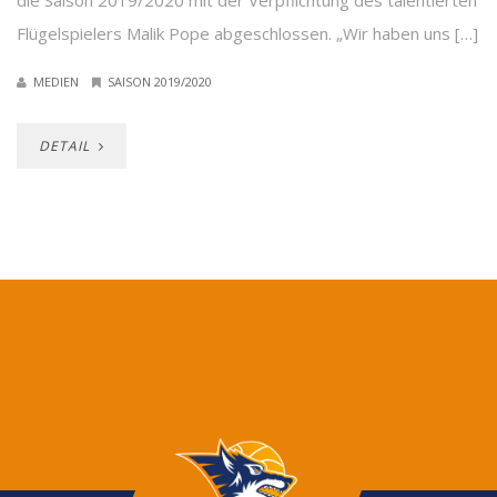
die Saison 2019/2020 mit der Verpflichtung des talentierten
Flügelspielers Malik Pope abgeschlossen. „Wir haben uns […]
MEDIEN
SAISON 2019/2020
DETAIL