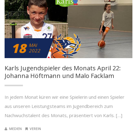
18
MAI
2022
Karls Jugendspieler des Monats April 22:
Johanna Höftmann und Malo Facklam
In jedem Monat küren wir eine Spielerin und einen Spieler
aus unseren Leistungsteams im Jugendbereich zum
Nachwuchstalent des Monats, präsentiert von Karls. […]
MEDIEN
VEREIN