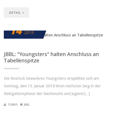
DETAIL
14
JANUAR
2019
JBBL: "Youngsters" halten Anschluss an
Tabellenspitze
Die Rostock Seawolves Youngsters erspielten sich am
Sonntag, den 13. Januar 2019 ihren nächsten Sieg in der
Relegationsphase der Nachwuchs und Jugend […]
TOBI05
JBBL