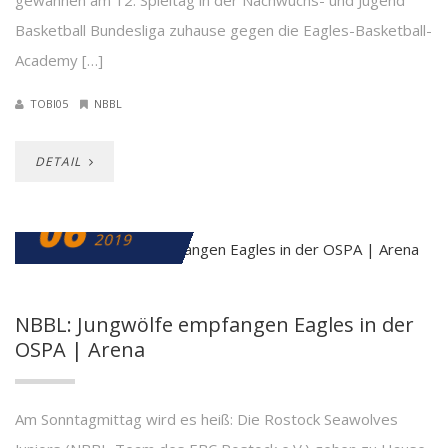
gewannen am 12. Spieltag in der Nachwuchs- und Jugend
Basketball Bundesliga zuhause gegen die Eagles-Basketball-
Academy […]
TOBI05
NBBL
DETAIL
06
FEBRUAR
2019
NBBL: Jungwölfe empfangen Eagles in der
OSPA | Arena
Am Sonntagmittag wird es heiß: Die Rostock Seawolves