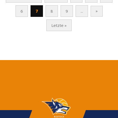
»
6
7
8
9
...
Letzte »