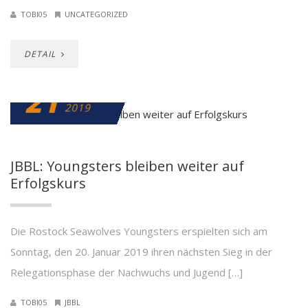
TOBI05
UNCATEGORIZED
DETAIL
21
JANUAR
2019
JBBL: Youngsters bleiben weiter auf
Erfolgskurs
Die Rostock Seawolves Youngsters erspielten sich am
Sonntag, den 20. Januar 2019 ihren nächsten Sieg in der
Relegationsphase der Nachwuchs und Jugend […]
TOBI05
JBBL