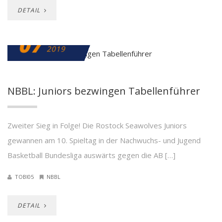
DETAIL
07
JANUAR
2019
NBBL: Juniors bezwingen Tabellenführer
Zweiter Sieg in Folge! Die Rostock Seawolves Juniors
gewannen am 10. Spieltag in der Nachwuchs- und Jugend
Basketball Bundesliga auswärts gegen die AB […]
TOBI05
NBBL
DETAIL