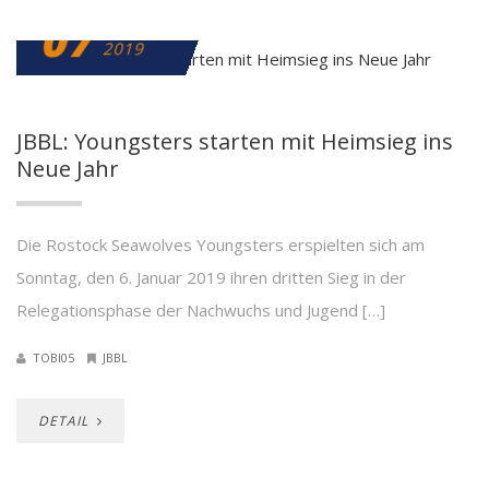
07
JANUAR
2019
JBBL: Youngsters starten mit Heimsieg ins
Neue Jahr
Die Rostock Seawolves Youngsters erspielten sich am
Sonntag, den 6. Januar 2019 ihren dritten Sieg in der
Relegationsphase der Nachwuchs und Jugend […]
TOBI05
JBBL
DETAIL