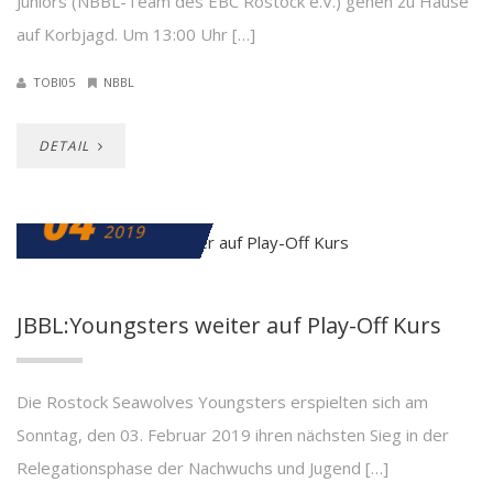
Juniors (NBBL-Team des EBC Rostock e.V.) gehen zu Hause
auf Korbjagd. Um 13:00 Uhr […]
TOBI05
NBBL
DETAIL
04
FEBRUAR
2019
JBBL:Youngsters weiter auf Play-Off Kurs
Die Rostock Seawolves Youngsters erspielten sich am
Sonntag, den 03. Februar 2019 ihren nächsten Sieg in der
Relegationsphase der Nachwuchs und Jugend […]