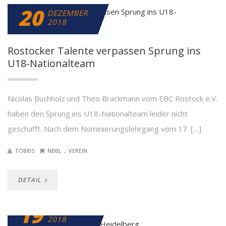
20
DEZEMBER
2018
Rostocker Talente verpassen Sprung ins
U18-Nationalteam
Nicolas Buchholz und Theo Brackmann vom EBC Rostock e.V.
haben den Sprung ins U18-Nationalteam leider nicht
geschafft. Nach dem Nominierungslehrgang vom 17. […]
.
TOBI05
NBBL
VEREIN
DETAIL
19
DEZEMBER
2018