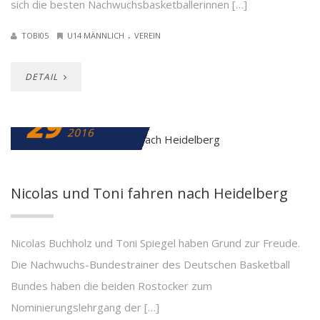
sich die besten Nachwuchsbasketballerinnen […]
.
TOBI05
U14 MÄNNLICH
VEREIN
DETAIL
29
NOVEMBER
2016
Nicolas und Toni fahren nach Heidelberg
Nicolas Buchholz und Toni Spiegel haben Grund zur Freude.
Die Nachwuchs-Bundestrainer des Deutschen Basketball
Bundes haben die beiden Rostocker zum
Nominierungslehrgang der […]