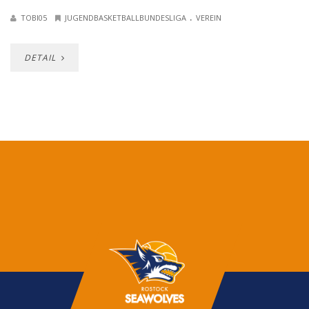
.
TOBI05
JUGENDBASKETBALLBUNDESLIGA
VEREIN
DETAIL