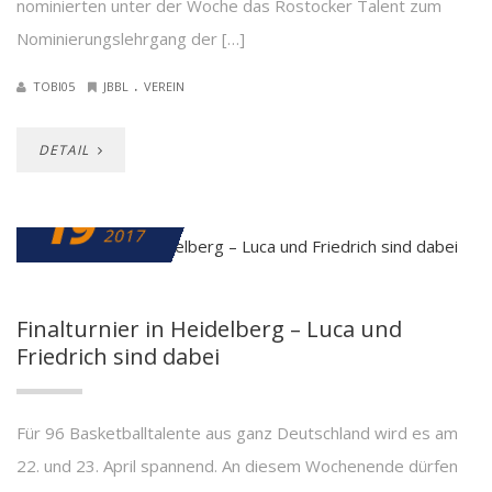
nominierten unter der Woche das Rostocker Talent zum
Nominierungslehrgang der […]
.
TOBI05
JBBL
VEREIN
DETAIL
19
APRIL
2017
Finalturnier in Heidelberg – Luca und
Friedrich sind dabei
Für 96 Basketballtalente aus ganz Deutschland wird es am
22. und 23. April spannend. An diesem Wochenende dürfen