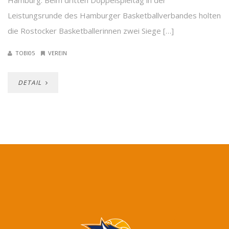
Hamburg: Beim dritten Doppelspieltag in der
Leistungsrunde des Hamburger Basketballverbandes holten
die Rostocker Basketballerinnen zwei Siege […]
TOBI05
VEREIN
DETAIL