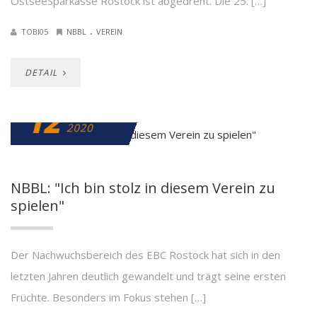
OstseeSparkasse Rostock ist abgedreht. Die 25. […]
.
TOBI05
NBBL
VEREIN
DETAIL
12
FEBRUAR
2020
NBBL: "Ich bin stolz in diesem Verein zu
spielen"
Der Nachwuchsbereich des EBC Rostock hat sich in den
letzten Jahren deutlich gewandelt und trägt seine ersten
Früchte. Besonders im Fokus stehen […]