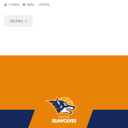
.
TOBI05
NBBL
VEREIN
DETAIL