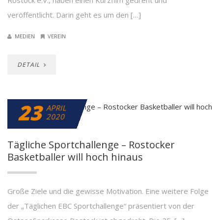
Rostock e.V., haben einen Kurzfilm gedreht und
veröffentlicht. Darin geht es um den […]
MEDIEN
VEREIN
DETAIL
23
APRIL
2020
Tägliche Sportchallenge – Rostocker
Basketballer will hoch hinaus
Große Ziele und die gewisse Motivation. Eine weitere Folge
der „Täglichen EBC Sportchallenge“ präsentiert von der