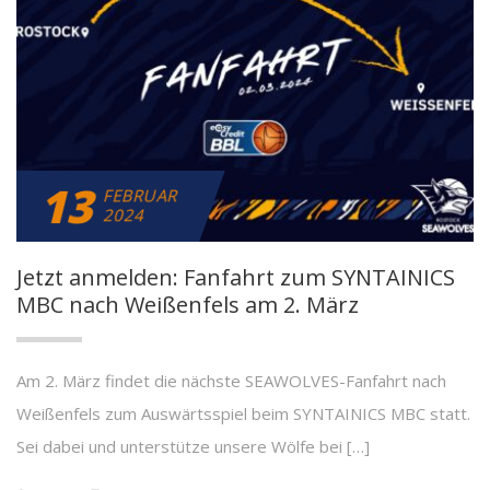
13
FEBRUAR
2024
Jetzt anmelden: Fanfahrt zum SYNTAINICS
MBC nach Weißenfels am 2. März
Am 2. März findet die nächste SEAWOLVES-Fanfahrt nach
Weißenfels zum Auswärtsspiel beim SYNTAINICS MBC statt.
Sei dabei und unterstütze unsere Wölfe bei […]