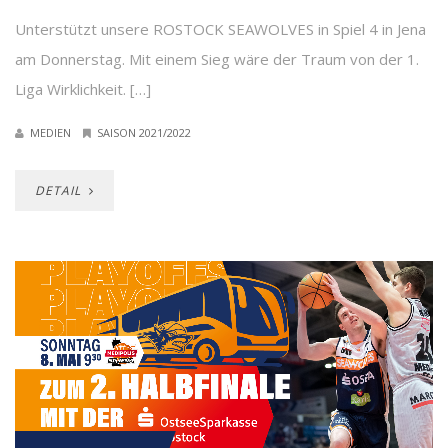
Unterstützt unsere ROSTOCK SEAWOLVES in Spiel 4 in Jena
am Donnerstag. Mit einem Sieg wäre der Traum von der 1.
Liga Wirklichkeit. […]
MEDIEN
SAISON 2021/2022
DETAIL