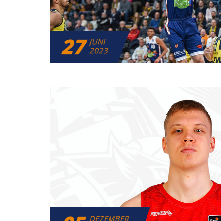
27
JUNI
2023
DEZEMBER