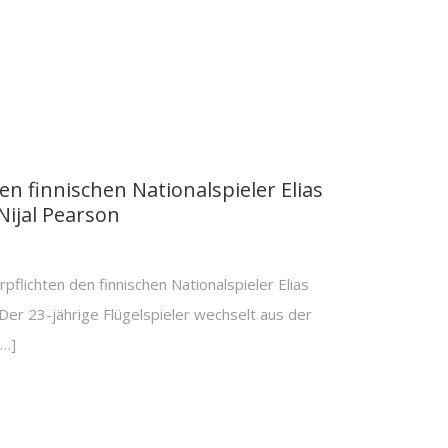
n finnischen Nationalspieler Elias
Nijal Pearson
ichten den finnischen Nationalspieler Elias
Der 23-jährige Flügelspieler wechselt aus der
[…]