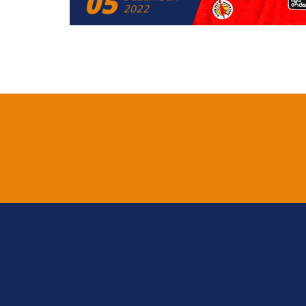
05
2022