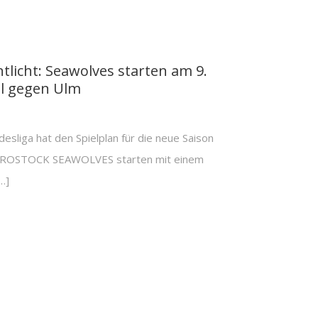
tlicht: Seawolves starten am 9.
l gegen Ulm
esliga hat den Spielplan für die neue Saison
ie ROSTOCK SEAWOLVES starten mit einem
…]