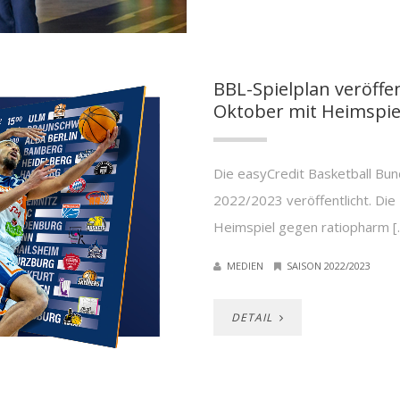
BBL-Spielplan veröffen
Oktober mit Heimspie
Die easyCredit Basketball Bund
2022/2023 veröffentlicht. D
Heimspiel gegen ratiopharm [
MEDIEN
SAISON 2022/2023
DETAIL