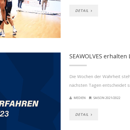
DETAIL
SEAWOLVES erhalten Li
Die Wochen der Wahrheit ste
nächsten Tagen entscheidet si
MEDIEN
SAISON 2021/2022
DETAIL