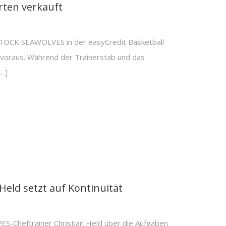
rten verkauft
TOCK SEAWOLVES in der easyCredit Basketball
n voraus. Während der Trainerstab und das
…]
Held setzt auf Kontinuität
ES-Cheftrainer Christian Held über die Aufgaben