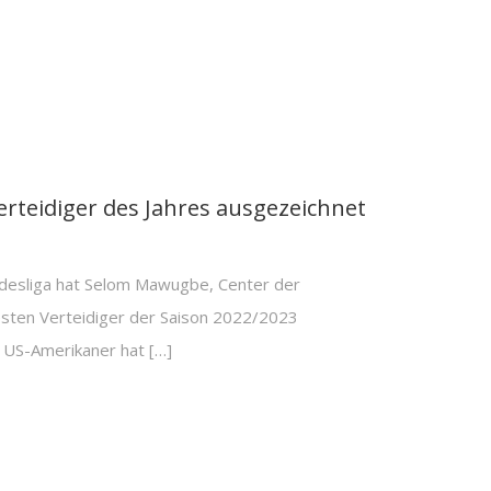
rteidiger des Jahres ausgezeichnet
ndesliga hat Selom Mawugbe, Center der
ten Verteidiger der Saison 2022/2023
 US-Amerikaner hat […]