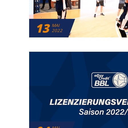
13
MAI
2022
MAI