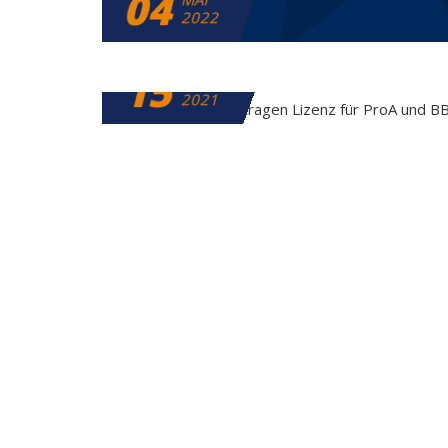
04
2022
15
APRIL
2021