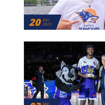
20
JULI
2023
MAI