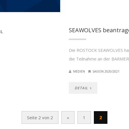
SEAWOLVES beantrage
Die ROSTOCK SEAWOLVES haben
die Teilnahme an der BARMER 
MEDIEN
SAISON 2020/2021
DETAIL
Seite 2 von 2
«
1
2