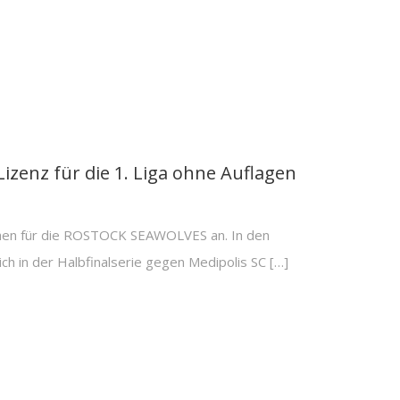
zenz für die 1. Liga ohne Auflagen
hen für die ROSTOCK SEAWOLVES an. In den
ch in der Halbfinalserie gegen Medipolis SC […]