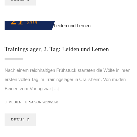
21
AUGUST
2019
Trainingslager, 2. Tag: Leiden und Lernen
Nach einem reichhaltigen Frühstück starteten die Wölfe in ihren
ersten vollen Tag im Trainingslager in Crailsheim. Von müden
Beinen vom Vortag war […]
MEDIEN
SAISON 2019/2020
DETAIL