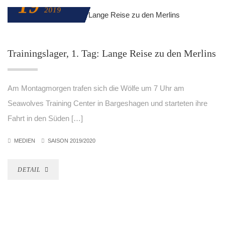
19
AUGUST
2019
Trainingslager, 1. Tag: Lange Reise zu den Merlins
Am Montagmorgen trafen sich die Wölfe um 7 Uhr am
Seawolves Training Center in Bargeshagen und starteten ihre
Fahrt in den Süden […]
MEDIEN
SAISON 2019/2020
DETAIL