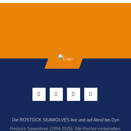
Die ROSTOCK SEAWOLVES live und auf Abruf bei Dyn
Rostock Seawolves (1994-2025). Alle Rechte vorbehalten.