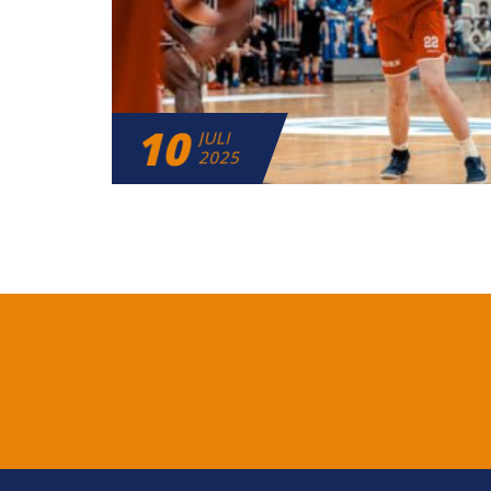
10
JULI
2025