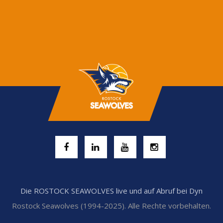
Die ROSTOCK SEAWOLVES live und auf Abruf bei Dyn
Rostock Seawolves (1994-2025). Alle Rechte vorbehalten.