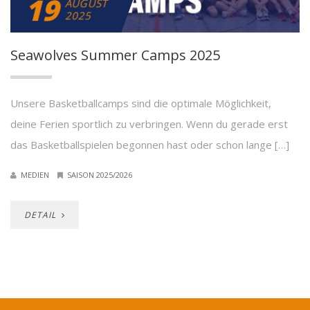
19
AUGUST
2025
Seawolves Summer Camps 2025
Unsere Basketballcamps sind die optimale Möglichkeit,
deine Ferien sportlich zu verbringen. Wenn du gerade erst
das Basketballspielen begonnen hast oder schon lange […]
MEDIEN
SAISON 2025/2026
DETAIL